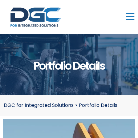
Portfolio Details
DGC for Integrated Solutions
>
Portfolio Details