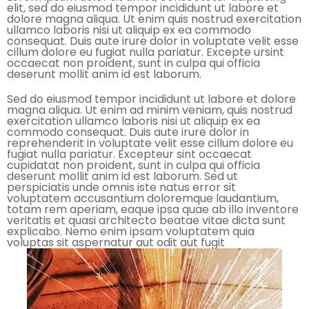
elit, sed do eiusmod tempor incididunt ut labore et
dolore magna aliqua. Ut enim quis nostrud exercitation
ullamco laboris nisi ut aliquip ex ea commodo
consequat. Duis aute irure dolor in voluptate velit esse
cillum dolore eu fugiat nulla pariatur. Excepte ursint
occaecat non proident, sunt in culpa qui officia
deserunt mollit anim id est laborum.
Sed do eiusmod tempor incididunt ut labore et dolore
magna aliqua. Ut enim ad minim veniam, quis nostrud
exercitation ullamco laboris nisi ut aliquip ex ea
commodo consequat. Duis aute irure dolor in
reprehenderit in voluptate velit esse cillum dolore eu
fugiat nulla pariatur. Excepteur sint occaecat
cupidatat non proident, sunt in culpa qui officia
deserunt mollit anim id est laborum. Sed ut
perspiciatis unde omnis iste natus error sit
voluptatem accusantium doloremque laudantium,
totam rem aperiam, eaque ipsa quae ab illo inventore
veritatis et quasi architecto beatae vitae dicta sunt
explicabo. Nemo enim ipsam voluptatem quia
voluptas sit aspernatur aut odit aut fugit