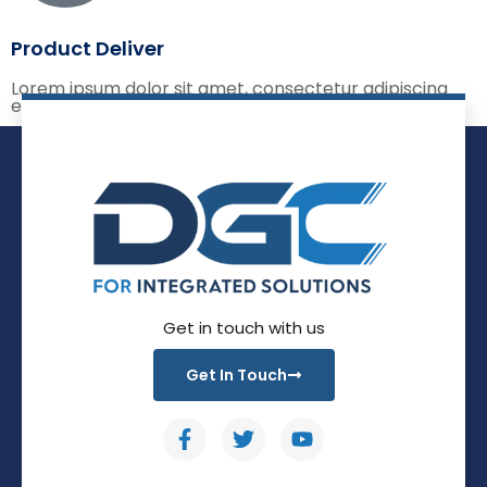
Product Deliver
Lorem ipsum dolor sit amet, consectetur adipiscing
elit, sed do eiusmod temp
Get in touch with us
Get In Touch