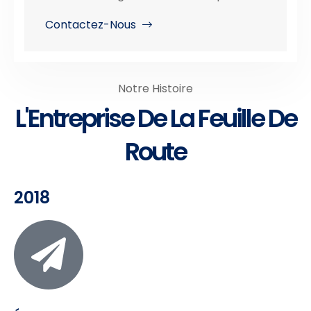
Contactez-Nous
Notre Histoire
L'Entreprise De La Feuille De
Roadmap
Route
2018