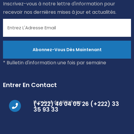
Inscrivez-vous à notre lettre d'information pour
recevoir nos dernières mises à jour et actualités.
* Bulletin d'information une fois par semaine
Entrer En Contact
Numéros de téléphone
(+222) 46 04 05 26 (+222) 33
35 93 33