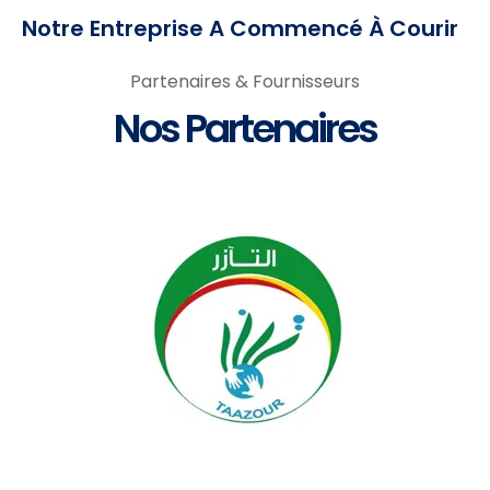
Notre Entreprise A Commencé À Courir
Quality
Partenaires & Fournisseurs
Nos Partenaires