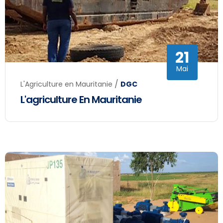
21
Mai
/
L'Agriculture en Mauritanie
DGC
L'agriculture En Mauritanie