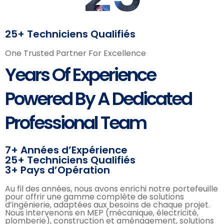
25+ Techniciens Qualifiés
One Trusted Partner For Excellence
Years Of Experience
Powered By A Dedicated
Services
Professional Team
7+ Années d’Expérience
25+ Techniciens Qualifiés
3+ Pays d’Opération
Au fil des années, nous avons enrichi notre portefeuille
pour offrir une gamme complète de solutions
d’ingénierie, adaptées aux besoins de chaque projet.
Nous intervenons en MEP (mécanique, électricité,
plomberie), construction et aménagement, solutions