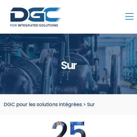
Sur
DGC pour les solutions intégrées
>
Sur
25